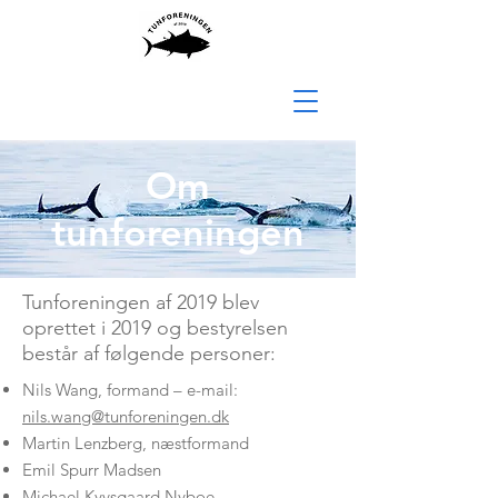
Om
tunforeningen
Tunforeningen af 2019 blev
oprettet i 2019 og bestyrelsen
består af følgende personer:
Nils Wang, formand – e-mail:
nils.wang@tunforeningen.dk
Martin Lenzberg, næstformand
Emil Spurr Madsen
Michael Kyvsgaard Nyboe